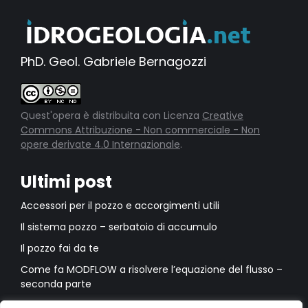
PhD. Geol. Gabriele Bernagozzi
Quest'opera è distribuita con Licenza
Creative
Commons Attribuzione - Non commerciale - Non
opere derivate 4.0 Internazionale
.
Ultimi post
Accessori per il pozzo e accorgimenti utili
Il sistema pozzo – serbatoio di accumulo
Il pozzo fai da te
Come fa MODFLOW a risolvere l’equazione del flusso –
seconda parte
Come fa MODFLOW a risolvere l’equazione del flusso –