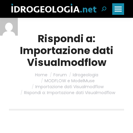
Cerca:
Rispondi a:
Importazione dati
Visualmodflow
Home
Forum
Idrogeologia
MODFLOW e ModelMuse
Importazione dati Visualmodflow
Rispondi a: Importazione dati Visualmodflow