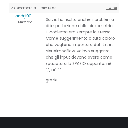
23 Dicembre 2011 alle 10:58
#4184
andrji00
Salve, ho risolto anche il problema
Membro
di importazione della piezometria.
il Problema era sempre lo stesso.
Come suggerimento a tutti coloro
che vogliono importare dati txt in
Visualmodflow, volevo suggerire
che gli input devono avere come
spaziatura lo SPAZIO appunto, nè
“,”, nè “.”
grazie