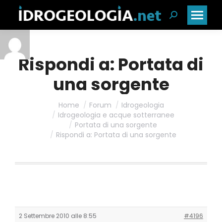
Cerca:
Rispondi a: Portata di
una sorgente
Home
Forum
Idrogeologia
Idrogeologia e acque sotterranee
Portata di una sorgente
Rispondi a: Portata di una sorgente
2 Settembre 2010 alle 8:55
#4196