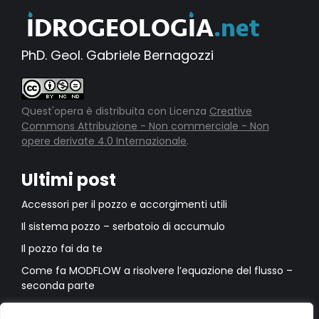
PhD. Geol. Gabriele Bernagozzi
Quest'opera è distribuita con Licenza
Creative
Commons Attribuzione - Non commerciale - Non
opere derivate 4.0 Internazionale
.
Ultimi post
Accessori per il pozzo e accorgimenti utili
Il sistema pozzo – serbatoio di accumulo
Il pozzo fai da te
Come fa MODFLOW a risolvere l’equazione del flusso –
seconda parte
Come fa MODFLOW a risolvere l’equazione del flusso –