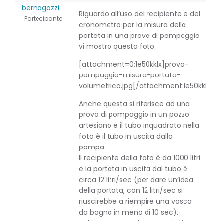
bernagozzi
Riguardo all’uso del recipiente e del
Partecipante
cronometro per la misura della
portata in una prova di pompaggio
vi mostro questa foto.
[attachment=0:1e50kklx]
prova-
pompaggio-misura-portata-
volumetrico.jpg
[/attachment:1e50kklx]
Anche questa si riferisce ad una
prova di pompaggio in un pozzo
artesiano e il tubo inquadrato nella
foto è il tubo in uscita dalla
pompa.
Il recipiente della foto è da 1000 litri
e la portata in uscita dal tubo è
circa 12 litri/sec (per dare un’idea
della portata, con 12 litri/sec si
riuscirebbe a riempire una vasca
da bagno in meno di 10 sec).