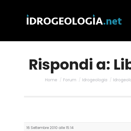
Rispondi a: Li
Home
Forum
Idrogeologia
Idrogeol
16 Settembre 2010 alle 15:14