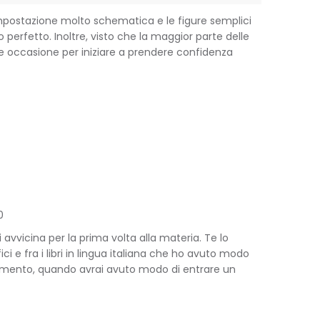
’impostazione molto schematica e le figure semplici
perfetto. Inoltre, visto che la maggior parte delle
tile occasione per iniziare a prendere confidenza
0
 avvicina per la prima volta alla materia. Te lo
 e fra i libri in lingua italiana che ho avuto modo
o momento, quando avrai avuto modo di entrare un