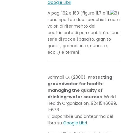
Google Libri
A pag. 162 e 163 (figure 11.7 e 11.
sono riportati due specchietti con i
valori di riferimento del
coefficiente di permeabilità di una
serie di rocce (basalto, granito
gnaiss, granodiorite, quarzite,
ecc…) e terreni
Schmoll O. (2006):
Protecting
groundwater for health:
managing the quality of
drinking-water sources
, World
Health Organization, 9241546689,
1-678.
E’ disponibile una anteprima del
libro su
Google Libri