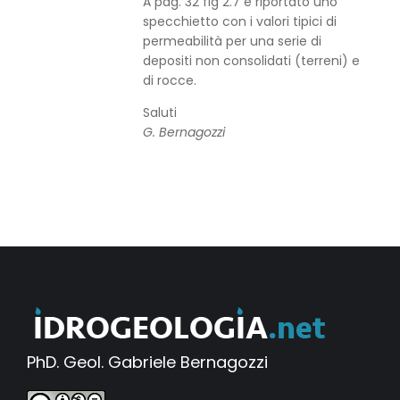
A pag. 32 fig 2.7 è riportato uno
specchietto con i valori tipici di
permeabilità per una serie di
depositi non consolidati (terreni) e
di rocce.
Saluti
G. Bernagozzi
PhD. Geol. Gabriele Bernagozzi