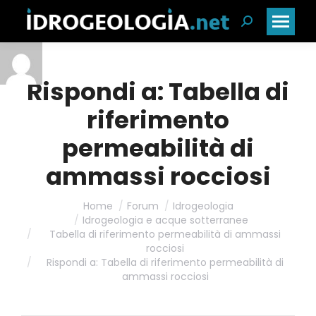
Cerca:
Rispondi a: Tabella di
riferimento
permeabilità di
ammassi rocciosi
Home
Forum
Idrogeologia
Idrogeologia e acque sotterranee
Tabella di riferimento permeabilità di ammassi
rocciosi
Rispondi a: Tabella di riferimento permeabilità di
ammassi rocciosi