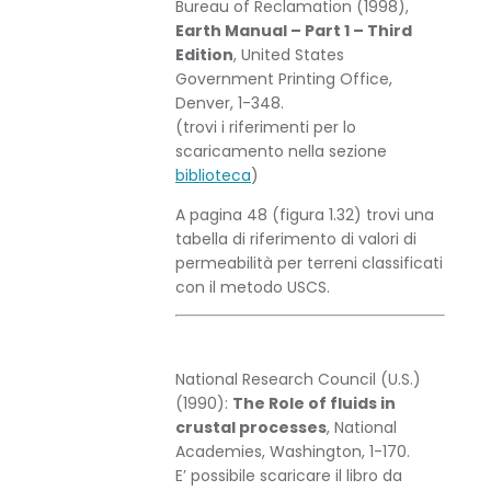
Bureau of Reclamation (1998),
Earth Manual – Part 1 – Third
Edition
, United States
Government Printing Office,
Denver, 1-348.
(trovi i riferimenti per lo
scaricamento nella sezione
biblioteca
)
A pagina 48 (figura 1.32) trovi una
tabella di riferimento di valori di
permeabilità per terreni classificati
con il metodo USCS.
National Research Council (U.S.)
(1990):
The Role of fluids in
crustal processes
, National
Academies, Washington, 1-170.
E’ possibile scaricare il libro da