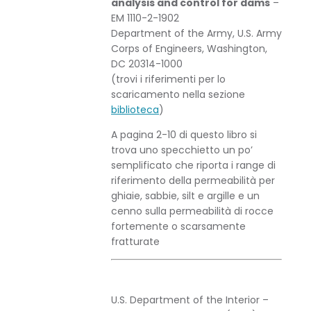
analysis and control for dams
–
EM 1110-2-1902
Department of the Army, U.S. Army
Corps of Engineers, Washington,
DC 20314-1000
(trovi i riferimenti per lo
scaricamento nella sezione
biblioteca
)
A pagina 2-10 di questo libro si
trova uno specchietto un po’
semplificato che riporta i range di
riferimento della permeabilità per
ghiaie, sabbie, silt e argille e un
cenno sulla permeabilità di rocce
fortemente o scarsamente
fratturate
U.S. Department of the Interior –