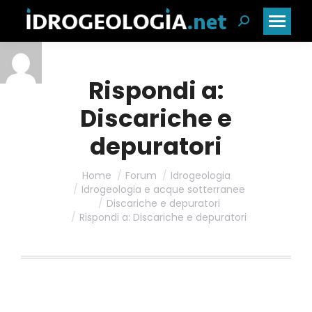
Cerca:
Rispondi a:
Discariche e
depuratori
Home
Forum
Idrogeologia
Idrogeologia e acque sotterranee
Discariche e depuratori
Rispondi a: Discariche e depuratori