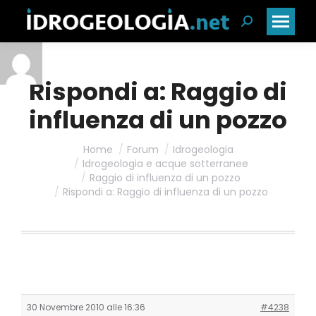
Cerca:
Rispondi a: Raggio di
influenza di un pozzo
Home
Forum
Idrogeologia
Idrogeologia e acque sotterranee
Raggio di influenza di un pozzo
Rispondi a: Raggio di influenza di un pozzo
30 Novembre 2010 alle 16:36
#4238