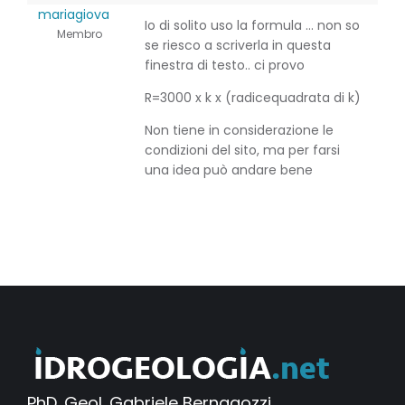
mariagiova
Io di solito uso la formula … non so
Membro
se riesco a scriverla in questa
finestra di testo.. ci provo
R=3000 x k x (radicequadrata di k)
Non tiene in considerazione le
condizioni del sito, ma per farsi
una idea può andare bene
PhD. Geol. Gabriele Bernagozzi