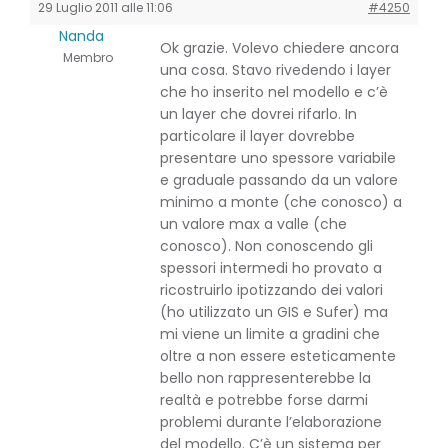
29 Luglio 2011 alle 11:06
#4250
Nanda
Ok grazie. Volevo chiedere ancora
Membro
una cosa. Stavo rivedendo i layer
che ho inserito nel modello e c’è
un layer che dovrei rifarlo. In
particolare il layer dovrebbe
presentare uno spessore variabile
e graduale passando da un valore
minimo a monte (che conosco) a
un valore max a valle (che
conosco). Non conoscendo gli
spessori intermedi ho provato a
ricostruirlo ipotizzando dei valori
(ho utilizzato un GIS e Sufer) ma
mi viene un limite a gradini che
oltre a non essere esteticamente
bello non rappresenterebbe la
realtà e potrebbe forse darmi
problemi durante l’elaborazione
del modello. C’è un sistema per