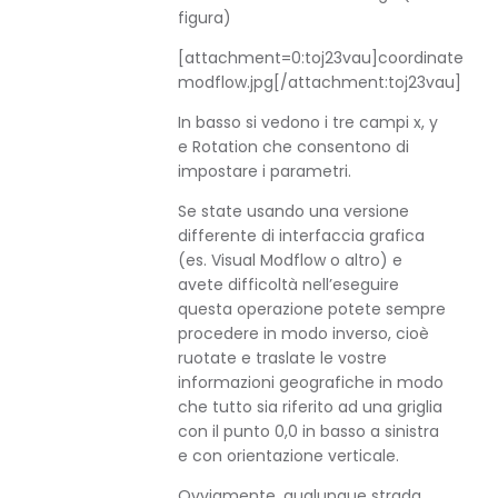
figura)
[attachment=0:toj23vau]
coordinate-
modflow.jpg
[/attachment:toj23vau]
In basso si vedono i tre campi x, y
e Rotation che consentono di
impostare i parametri.
Se state usando una versione
differente di interfaccia grafica
(es. Visual Modflow o altro) e
avete difficoltà nell’eseguire
questa operazione potete sempre
procedere in modo inverso, cioè
ruotate e traslate le vostre
informazioni geografiche in modo
che tutto sia riferito ad una griglia
con il punto 0,0 in basso a sinistra
e con orientazione verticale.
Ovviamente, qualunque strada