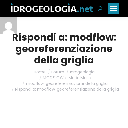
Cerca:
Rispondi a: modflow:
georeferenziazione
della griglia
Home
Forum
Idrogeologia
MODFLOW e ModelMuse
modflow: georeferenziazione della griglia
Rispondi a: modflow: georeferenziazione della griglia