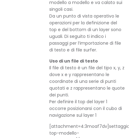
modello a modello e va calato sui
singoli casi.
Da un punto di vista operativo le
operazioni per la definizione del
top e del bottom di un layer sono
uguali. Di seguito ti indico i
passaggi per l’importazione di file
di testo e di file surfer.
Uso di un file di testo
Il file di testo è un file del tipo x, y, z
dove x e y rappresentano le
coordinate di una serie di punti
quotati e z rappresentano le quote
dei punti.
Per definire il top del layer 1
occorre posizionarsi con il cubo di
navigazione sul layer 1
[attachment=4:3moaf7dv]
settaggio-
top-modello-