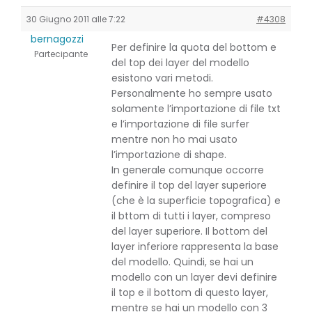
30 Giugno 2011 alle 7:22
#4308
bernagozzi
Per definire la quota del bottom e
Partecipante
del top dei layer del modello
esistono vari metodi.
Personalmente ho sempre usato
solamente l’importazione di file txt
e l’importazione di file surfer
mentre non ho mai usato
l’importazione di shape.
In generale comunque occorre
definire il top del layer superiore
(che è la superficie topografica) e
il bttom di tutti i layer, compreso
del layer superiore. Il bottom del
layer inferiore rappresenta la base
del modello. Quindi, se hai un
modello con un layer devi definire
il top e il bottom di questo layer,
mentre se hai un modello con 3