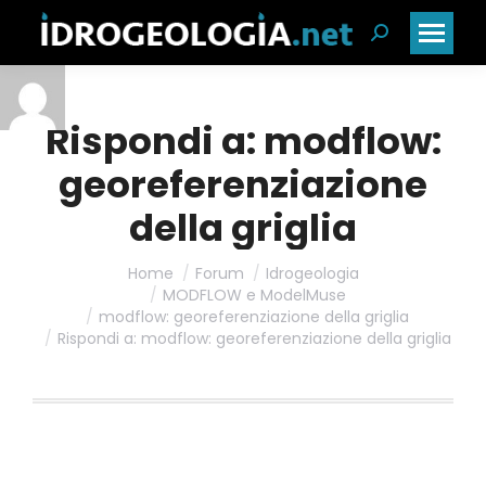
Cerca:
Rispondi a: modflow:
georeferenziazione
della griglia
Home
Forum
Idrogeologia
MODFLOW e ModelMuse
modflow: georeferenziazione della griglia
Rispondi a: modflow: georeferenziazione della griglia