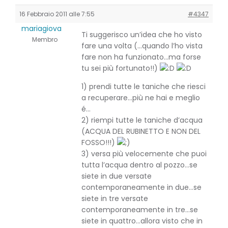
16 Febbraio 2011 alle 7:55
#4347
mariagiova
Ti suggerisco un’idea che ho visto
Membro
fare una volta (…quando l’ho vista
fare non ha funzionato…ma forse
tu sei più fortunato!!)
1) prendi tutte le taniche che riesci
a recuperare…più ne hai e meglio
é…
2) riempi tutte le taniche d’acqua
(ACQUA DEL RUBINETTO E NON DEL
FOSSO!!!)
3) versa più velocemente che puoi
tutta l’acqua dentro al pozzo…se
siete in due versate
contemporaneamente in due…se
siete in tre versate
contemporaneamente in tre…se
siete in quattro…allora visto che in