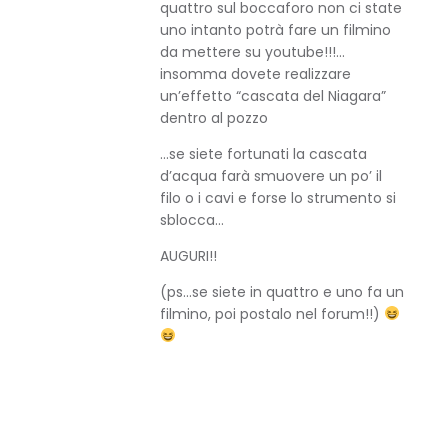
quattro sul boccaforo non ci state
uno intanto potrà fare un filmino
da mettere su youtube!!!…
insomma dovete realizzare
un’effetto “cascata del Niagara”
dentro al pozzo
…se siete fortunati la cascata
d’acqua farà smuovere un po’ il
filo o i cavi e forse lo strumento si
sblocca…
AUGURI!!
(ps…se siete in quattro e uno fa un
filmino, poi postalo nel forum!!)