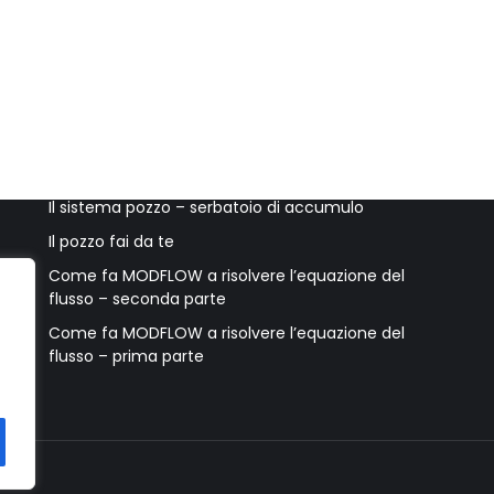
Ultimi post
Accessori per il pozzo e accorgimenti utili
Il sistema pozzo – serbatoio di accumulo
Il pozzo fai da te
Come fa MODFLOW a risolvere l’equazione del
flusso – seconda parte
Come fa MODFLOW a risolvere l’equazione del
flusso – prima parte