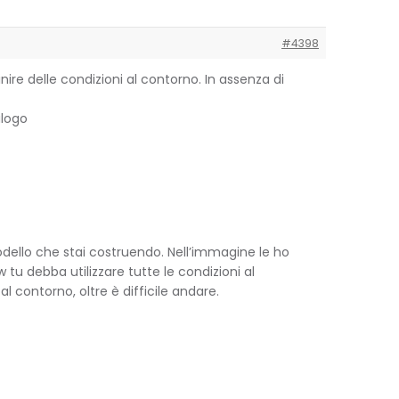
#4398
nire delle condizioni al contorno. In assenza di
alogo
modello che stai costruendo. Nell’immagine le ho
 tu debba utilizzare tutte le condizioni al
l contorno, oltre è difficile andare.