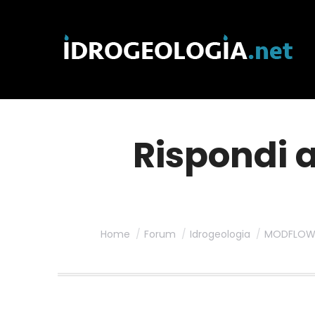
Rispondi 
Home
Forum
Idrogeologia
MODFLOW 