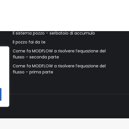
Ultimi post
Accessori per il pozzo e accorgimenti utili
Il sistema pozzo – serbatoio di accumulo
Il pozzo fai da te
Come fa MODFLOW a risolvere l’equazione del
flusso – seconda parte
Come fa MODFLOW a risolvere l’equazione del
flusso – prima parte