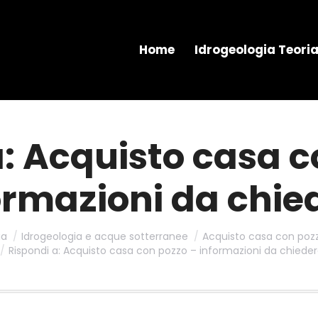
Home
Idrogeologia Teori
a: Acquisto casa c
ormazioni da chie
ia
Idrogeologia e acque sotterranee
Acquisto casa con pozz
Rispondi a: Acquisto casa con pozzo – informazioni da chiede