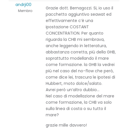
andrji00
Grazie dott. Bernagozzi. Si, io uso il
Membro
pacchetto aggiuntivo seawat ed
effettivamente c’è una
ipostazione COSTANT
CONCENTRATION. Per quanto
riguarda la CHB mi sembrava,
anche leggendo in letteratura,
abbastanza corretta, più della GHB,
soprattutto modellando il mare
come formazione. la GHB la vedrei
più nel caso del no-flow che però,
come dice lei, trascura le ipotesi di
Hubbert, moto dolce/salato.
Avrei però un’altro dubbio…
Nel caso di modellazione del mare
come formazione, la CHB va solo
sulla linea di costa o su tutto il
mare?
grazie mille davvero!