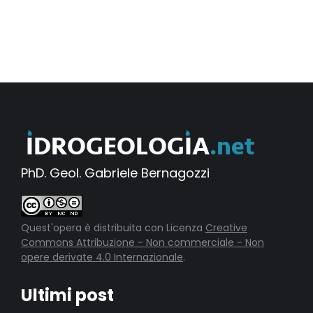
PhD. Geol. Gabriele Bernagozzi
Quest'opera è distribuita con Licenza
Creative
Commons Attribuzione - Non commerciale - Non
opere derivate 4.0 Internazionale
.
Ultimi post