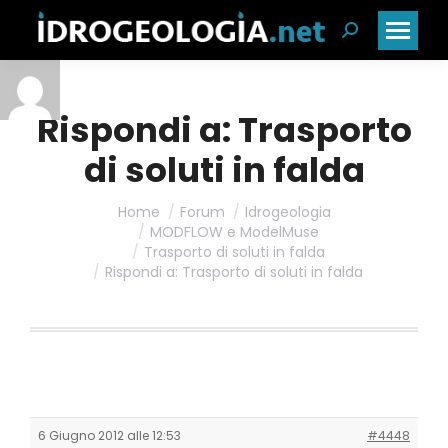
Cerca:
Rispondi a: Trasporto
di soluti in falda
Home
Forum
Idrogeologia
MODFLOW e ModelMuse
Trasporto di soluti in falda
Rispondi a: Trasporto di soluti in falda
6 Giugno 2012 alle 12:53
#4448