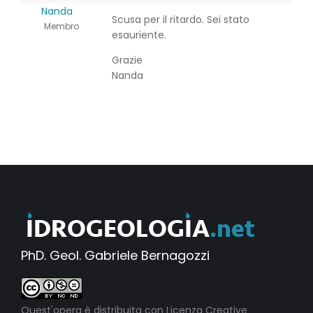
Nanda
Scusa per il ritardo. Sei stato
Membro
esauriente.
Grazie
Nanda
PhD. Geol. Gabriele Bernagozzi
Quest'opera è distribuita con Licenza
Creative