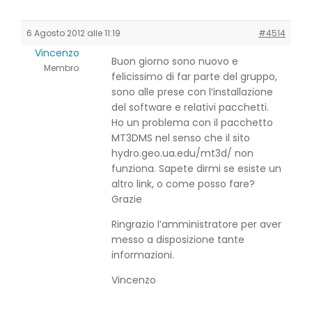
6 Agosto 2012 alle 11:19
#4514
Vincenzo
Buon giorno sono nuovo e
Membro
felicissimo di far parte del gruppo,
sono alle prese con l’installazione
del software e relativi pacchetti.
Ho un problema con il pacchetto
MT3DMS nel senso che il sito
hydro.­geo.­ua.­edu/­mt3d/­ non
funziona. Sapete dirmi se esiste un
altro link, o come posso fare?
Grazie
Ringrazio l’amministratore per aver
messo a disposizione tante
informazioni.
Vincenzo