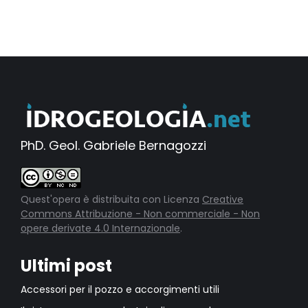
PhD. Geol. Gabriele Bernagozzi
Quest'opera è distribuita con Licenza
Creative
Commons Attribuzione - Non commerciale - Non
opere derivate 4.0 Internazionale
.
Ultimi post
Accessori per il pozzo e accorgimenti utili