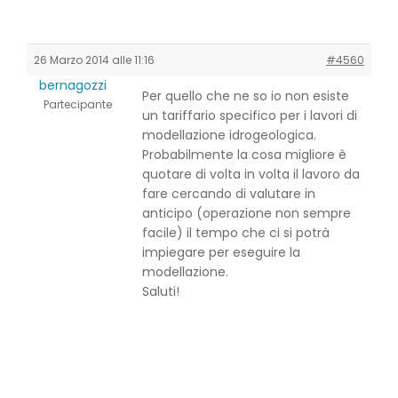
26 Marzo 2014 alle 11:16
#4560
bernagozzi
Per quello che ne so io non esiste
Partecipante
un tariffario specifico per i lavori di
modellazione idrogeologica.
Probabilmente la cosa migliore è
quotare di volta in volta il lavoro da
fare cercando di valutare in
anticipo (operazione non sempre
facile) il tempo che ci si potrà
impiegare per eseguire la
modellazione.
Saluti!