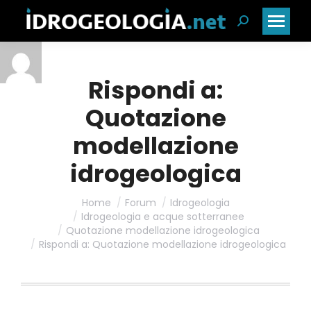
Cerca:
Rispondi a:
Quotazione
modellazione
idrogeologica
Home
Forum
Idrogeologia
Idrogeologia e acque sotterranee
Quotazione modellazione idrogeologica
Rispondi a: Quotazione modellazione idrogeologica