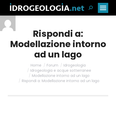
Cerca:
Rispondi a:
Modellazione intorno
ad un lago
Home
Forum
Idrogeologia
Idrogeologia e acque sotterranee
Modellazione intorno ad un lago
Rispondi a: Modellazione intorno ad un lago