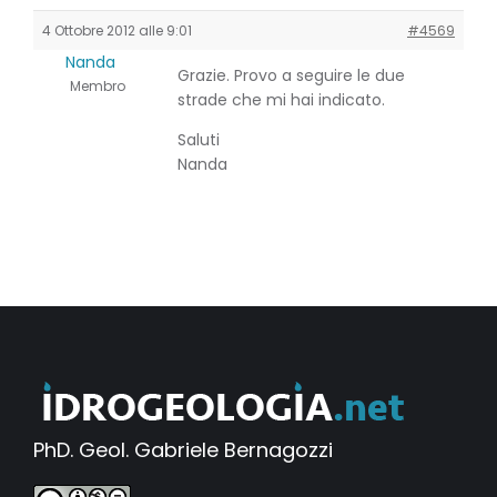
4 Ottobre 2012 alle 9:01
#4569
Nanda
Grazie. Provo a seguire le due
Membro
strade che mi hai indicato.
Saluti
Nanda
PhD. Geol. Gabriele Bernagozzi