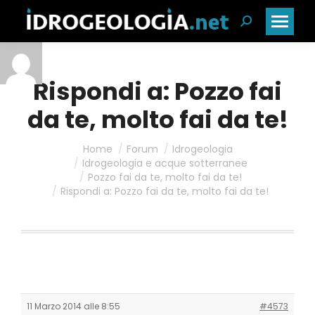
Cerca:
Rispondi a: Pozzo fai
da te, molto fai da te!
Home
Forum
Idrogeologia
Idrogeologia e acque sotterranee
Pozzo fai da te, molto fai da te!
Rispondi a: Pozzo fai da te, molto fai da te!
11 Marzo 2014 alle 8:55
#4573