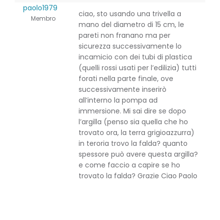
paolo1979
ciao, sto usando una trivella a
Membro
mano del diametro di 15 cm, le
pareti non franano ma per
sicurezza successivamente lo
incamicio con dei tubi di plastica
(quelli rossi usati per l’edilizia) tutti
forati nella parte finale, ove
successivamente inserirò
all’interno la pompa ad
immersione. Mi sai dire se dopo
l’argilla (penso sia quella che ho
trovato ora, la terra grigioazzurra)
in teroria trovo la falda? quanto
spessore può avere questa argilla?
e come faccio a capire se ho
trovato la falda? Grazie Ciao Paolo