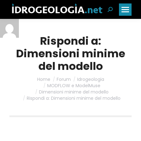
Cerca:
Rispondi a:
Dimensioni minime
del modello
Home
Forum
Idrogeologia
MODFLOW e ModelMuse
Dimensioni minime del modello
Rispondi a: Dimensioni minime del modello