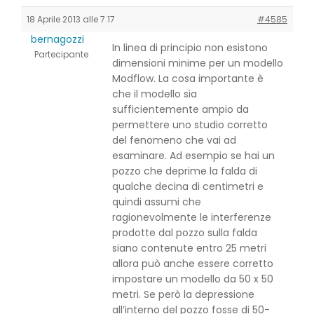
18 Aprile 2013 alle 7:17
#4585
bernagozzi
In linea di principio non esistono
Partecipante
dimensioni minime per un modello
Modflow. La cosa importante è
che il modello sia
sufficientemente ampio da
permettere uno studio corretto
del fenomeno che vai ad
esaminare. Ad esempio se hai un
pozzo che deprime la falda di
qualche decina di centimetri e
quindi assumi che
ragionevolmente le interferenze
prodotte dal pozzo sulla falda
siano contenute entro 25 metri
allora può anche essere corretto
impostare un modello da 50 x 50
metri. Se però la depressione
all’interno del pozzo fosse di 50-