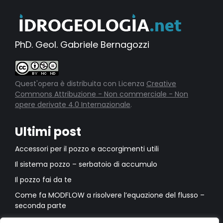
PhD. Geol. Gabriele Bernagozzi
Quest'opera è distribuita con Licenza
Creative
Commons Attribuzione - Non commerciale - Non
opere derivate 4.0 Internazionale
.
Ultimi post
Accessori per il pozzo e accorgimenti utili
Il sistema pozzo – serbatoio di accumulo
Il pozzo fai da te
Come fa MODFLOW a risolvere l’equazione del flusso –
seconda parte
Come fa MODFLOW a risolvere l’equazione del flusso –