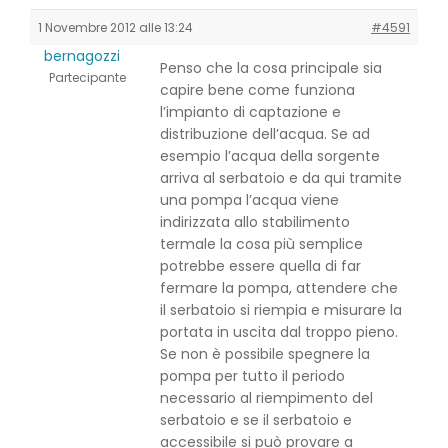
1 Novembre 2012 alle 13:24
#4591
bernagozzi
Penso che la cosa principale sia
Partecipante
capire bene come funziona
l’impianto di captazione e
distribuzione dell’acqua. Se ad
esempio l’acqua della sorgente
arriva al serbatoio e da qui tramite
una pompa l’acqua viene
indirizzata allo stabilimento
termale la cosa più semplice
potrebbe essere quella di far
fermare la pompa, attendere che
il serbatoio si riempia e misurare la
portata in uscita dal troppo pieno.
Se non è possibile spegnere la
pompa per tutto il periodo
necessario al riempimento del
serbatoio e se il serbatoio e
accessibile si può provare a