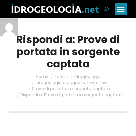
Cerca:
Rispondi a: Prove di
portata in sorgente
captata
Home
Forum
Idrogeologia
Idrogeologia e acque sotterranee
Prove di portata in sorgente captata
Rispondi a: Prove di portata in sorgente captata