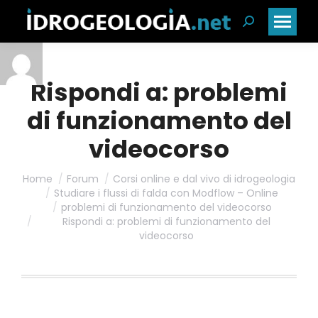
Cerca:
Rispondi a: problemi
di funzionamento del
videocorso
Home
Forum
Corsi online e dal vivo di idrogeologia
Studiare i flussi di falda con Modflow – Online
problemi di funzionamento del videocorso
Rispondi a: problemi di funzionamento del
videocorso