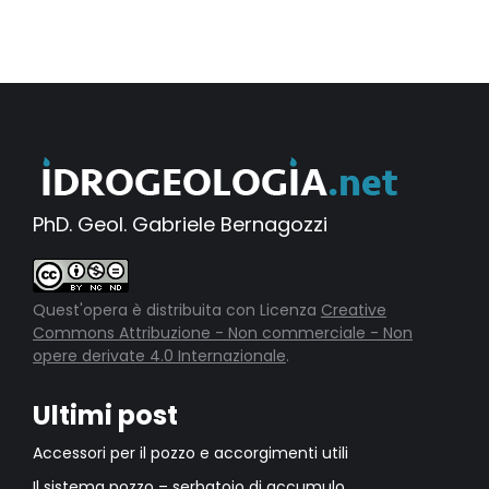
PhD. Geol. Gabriele Bernagozzi
Quest'opera è distribuita con Licenza
Creative
Commons Attribuzione - Non commerciale - Non
opere derivate 4.0 Internazionale
.
Ultimi post
Accessori per il pozzo e accorgimenti utili
Il sistema pozzo – serbatoio di accumulo