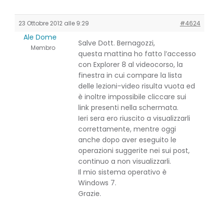
23 Ottobre 2012 alle 9:29
#4624
Ale Dome
Salve Dott. Bernagozzi,
Membro
questa mattina ho fatto l’accesso
con Explorer 8 al videocorso, la
finestra in cui compare la lista
delle lezioni-video risulta vuota ed
è inoltre impossibile cliccare sui
link presenti nella schermata.
Ieri sera ero riuscito a visualizzarli
correttamente, mentre oggi
anche dopo aver eseguito le
operazioni suggerite nei sui post,
continuo a non visualizzarli.
Il mio sistema operativo è
Windows 7.
Grazie.