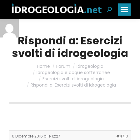
Cerca:
Rispondi a: Esercizi
svolti di idrogeologia
Home
Forum
Idrogeologia
Idrogeologia e acque sotterranee
Esercizi svolti di idrogeologia
Rispondi a: Esercizi svolti di idrogeologia
6 Dicembre 2016 alle 12:27
#4710