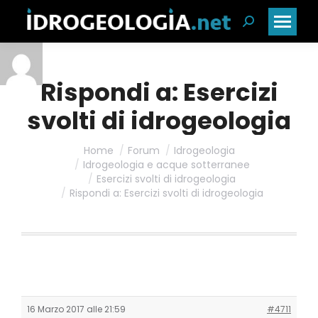
Cerca:
Rispondi a: Esercizi
svolti di idrogeologia
Home
Forum
Idrogeologia
Idrogeologia e acque sotterranee
Esercizi svolti di idrogeologia
Rispondi a: Esercizi svolti di idrogeologia
16 Marzo 2017 alle 21:59
#4711