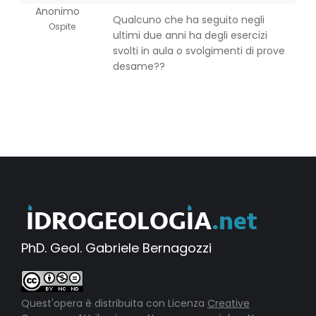
Anonimo
Qualcuno che ha seguito negli
Ospite
ultimi due anni ha degli esercizi
svolti in aula o svolgimenti di prove
desame??
PhD. Geol. Gabriele Bernagozzi
Quest'opera è distribuita con Licenza
Creative