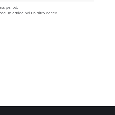
ess period.
a un carico poi un altro carico.