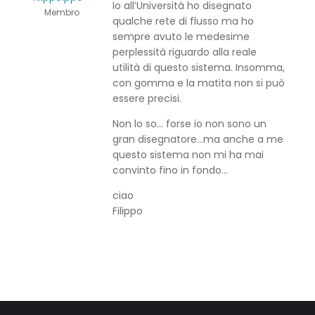
Io all’Università ho disegnato
Membro
qualche rete di flusso ma ho
sempre avuto le medesime
perplessità riguardo alla reale
utilità di questo sistema. Insomma,
con gomma e la matita non si può
essere precisi.
Non lo so… forse io non sono un
gran disegnatore…ma anche a me
questo sistema non mi ha mai
convinto fino in fondo…
ciao
Filippo