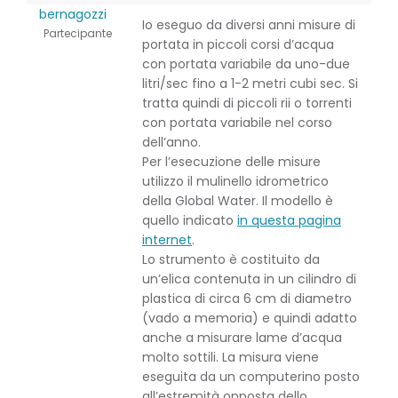
bernagozzi
Io eseguo da diversi anni misure di
Partecipante
portata in piccoli corsi d’acqua
con portata variabile da uno-due
litri/sec fino a 1-2 metri cubi sec. Si
tratta quindi di piccoli rii o torrenti
con portata variabile nel corso
dell’anno.
Per l’esecuzione delle misure
utilizzo il mulinello idrometrico
della Global Water. Il modello è
quello indicato
in questa pagina
internet
.
Lo strumento è costituito da
un’elica contenuta in un cilindro di
plastica di circa 6 cm di diametro
(vado a memoria) e quindi adatto
anche a misurare lame d’acqua
molto sottili. La misura viene
eseguita da un computerino posto
all’estremità opposta dello