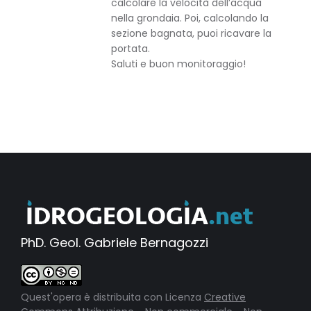
calcolare la velocità dell’acqua
nella grondaia. Poi, calcolando la
sezione bagnata, puoi ricavare la
portata.
Saluti e buon monitoraggio!
PhD. Geol. Gabriele Bernagozzi
Quest'opera è distribuita con Licenza
Creative