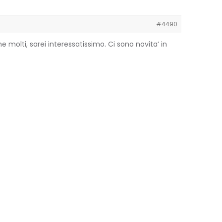
#4490
 molti, sarei interessatissimo. Ci sono novita’ in