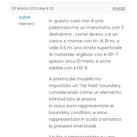
30 Marzo 2012 alle 9:20
#4496
zuber
In questo caso non è una
Membro
palancola ma un manufatto con 3
diaframmi : come dicevo c’è un
carico a monte con H= di 19 m, a
valle 6.5 m..uno strato superficiale
di materiale argilloso con k=10-7
spesso circa 10 metri, e sotto
sabbia con k=10-5.
A sinistra del modello ho
impostato un “far field” boundary,
considerando come un elemento
infinitoil lato di sinistra.
in rosso sono rappresentate le
boundary condition, e sono
rappresentate in scala cromatica
le pressioni interstiziali.