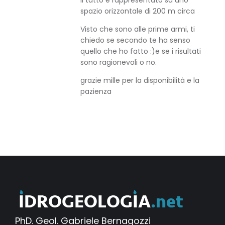
il tutto è rappresentato su uno
spazio orizzontale di 200 m circa
Visto che sono alle prime armi, ti
chiedo se secondo te ha senso
quello che ho fatto :)e se i risultati
sono ragionevoli o no.
grazie mille per la disponibilità e la
pazienza
PhD. Geol. Gabriele Bernagozzi