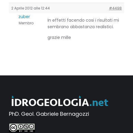
2 Aprile 2012 alle 12:44
#4498
zuber
In effetti facendo cosi i risultati mi
Membro
sembrano abbastanza realistici.
grazie mille
PhD. Geol. Gabriele Bernagozzi