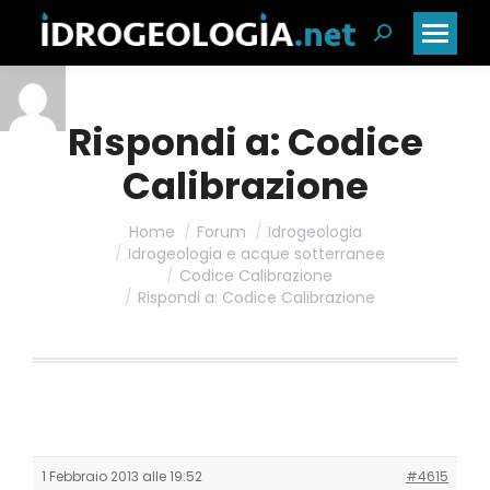
Cerca:
Rispondi a: Codice
Calibrazione
Home
Forum
Idrogeologia
Idrogeologia e acque sotterranee
Codice Calibrazione
Rispondi a: Codice Calibrazione
1 Febbraio 2013 alle 19:52
#4615