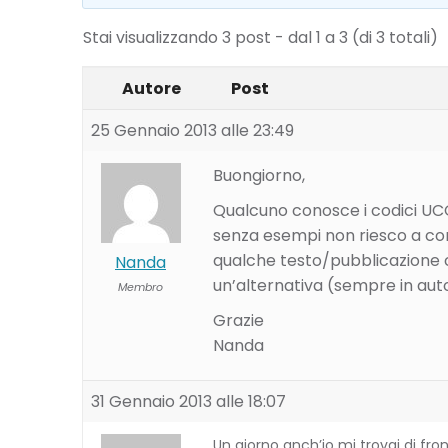
Stai visualizzando 3 post - dal 1 a 3 (di 3 totali)
Autore
Post
25 Gennaio 2013 alle 23:49
Buongiorno,
Qualcuno conosce i codici UCO
senza esempi non riesco a co
qualche testo/pubblicazione c
Nanda
un’alternativa (sempre in aut
Membro
Grazie
Nanda
31 Gennaio 2013 alle 18:07
Un giorno anch’io mi trovai di fro