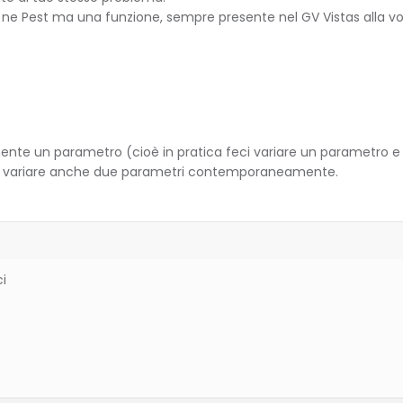
 ne Pest ma una funzione, sempre presente nel GV Vistas alla v
ente un parametro (cioè in pratica feci variare un parametro e o
re variare anche due parametri contemporaneamente.
ci