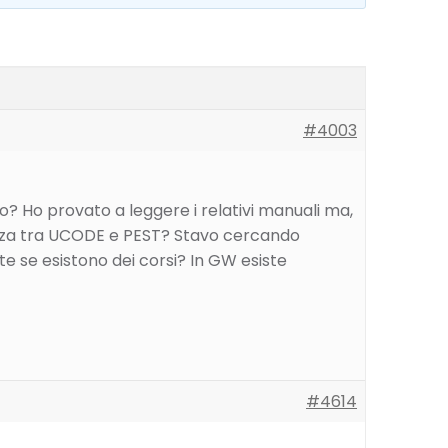
#4003
? Ho provato a leggere i relativi manuali ma,
enza tra UCODE e PEST? Stavo cercando
e se esistono dei corsi? In GW esiste
#4614