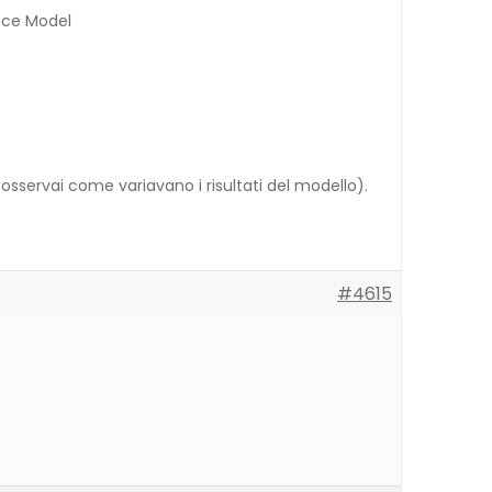
oce Model
sservai come variavano i risultati del modello).
#4615