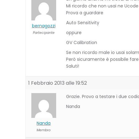
Mi ricordo che non usai ne Ucode
Prova a guardare
Auto Sensitivity
bernagozzi
oppure
Partecipante
GV Calibration
Se non ricordo male io usai solam
Però sicuramente è possibile fa
Saluti!
1 Febbraio 2013 alle 19:52
Grazie. Provo a testare i due codi
Nanda
Nanda
Membro