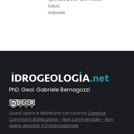
Saluti,
Gabriele
PhD. Geol. Gabriele Bernagozzi
Quest'opera è distribuita con Licenza
Creative
Commons Attribuzione - Non commerciale - Non
opere derivate 4.0 Internazionale
.