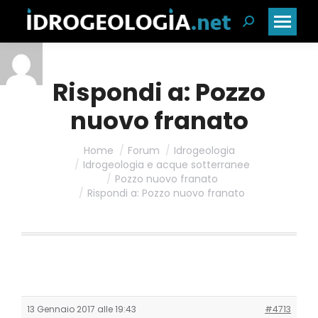
Cerca:
Rispondi a: Pozzo
nuovo franato
Home
Forum
Idrogeologia
Idrogeologia e acque sotterranee
Pozzo nuovo franato
Rispondi a: Pozzo nuovo franato
13 Gennaio 2017 alle 19:43
#4713