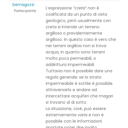
bernagozzi
L’espressione “
creta
” non è
Partecipante
codificata da un punto di vista
geologico, però usualmente con
creta si intende un terreno
argilloso o prevalentemente
argilloso. In questo caso è vero che
nei terreni argillosi non si trova
acqua, in quanto sono terreni
molto poco permeabili, o
addirittura impermeabili.
Tuttavia non è possibile dare una
regola generale: se lo strato
impermeabile è sottile è possibile
attraversarlo e andare ad
intercettare acquiferi che magari
si trovano al di sotto.
La situazione, cioè, può essere
estremamente varia e non è
possibile con le informazioni
riportate poter dire molto.