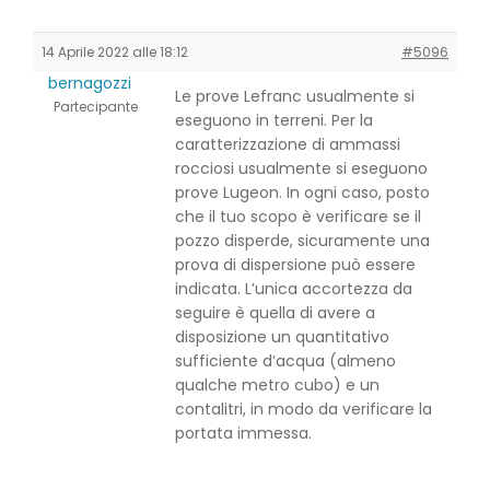
14 Aprile 2022 alle 18:12
#5096
bernagozzi
Le prove Lefranc usualmente si
Partecipante
eseguono in terreni. Per la
caratterizzazione di ammassi
rocciosi usualmente si eseguono
prove Lugeon. In ogni caso, posto
che il tuo scopo è verificare se il
pozzo disperde, sicuramente una
prova di dispersione può essere
indicata. L’unica accortezza da
seguire è quella di avere a
disposizione un quantitativo
sufficiente d’acqua (almeno
qualche metro cubo) e un
contalitri, in modo da verificare la
portata immessa.