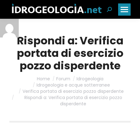
Cerca:
Rispondi a: Verifica
portata di esercizio
pozzo disperdente
Home
Forum
Idrogeologia
Idrogeologia e acque sotterranee
Verifica portata di esercizio pozzo disperdente
Rispondi a: Verifica portata di esercizio pozzo
disperdente