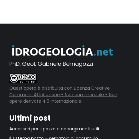
PhD. Geol. Gabriele Bernagozzi
Quest'opera è distribuita con Licenza
Creative
Commons Attribuzione - Non commerciale - Non
opere derivate 4.0 Internazionale
.
Ultimi post
Accessori per il pozzo e accorgimenti utili
Il sistema pozzo – serbatoio di accumulo