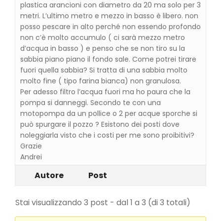
plastica arancioni con diametro da 20 ma solo per 3
metri. L’ultimo metro e mezzo in basso è libero. non
posso pescare in alto perché non essendo profondo
non c’è molto accumulo ( ci sarà mezzo metro
d’acqua in basso ) e penso che se non tiro su la
sabbia piano piano il fondo sale. Come potrei tirare
fuori quella sabbia? Si tratta di una sabbia molto
molto fine ( tipo farina bianca) non granulosa.
Per adesso filtro l’acqua fuori ma ho paura che la
pompa si danneggi. Secondo te con una
motopompa da un pollice o 2 per acque sporche si
può spurgare il pozzo ? Esistono dei posti dove
noleggiarla visto che i costi per me sono proibitivi?
Grazie
Andrei
Autore
Post
Stai visualizzando 3 post - dal 1 a 3 (di 3 totali)