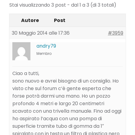
Stai visualizzando 3 post - dal 1 a 3 (di 3 totali)
Autore
Post
30 Maggio 2014 alle 17:36
#3959
andry79
Membro
Ciao a tutti,
sono nuovo e avrei bisogno di un consiglio. Ho
visto che sul forum c’è gente esperta che
forse potrà darmi una mano. Ho un pozzo
profondo 4 metri e largo 20 centimetri
scavato con una trivella manuale. Fino ad oggi
ho aspirato l’acqua con una pompa di
superficie tramite tubo di gomma da 1″
spiralato con in testa un filtro di plastica nero