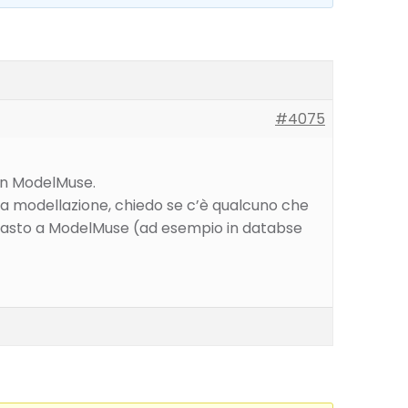
#4075
 in ModelMuse.
 la modellazione, chiedo se c’è qualcuno che
n pasto a ModelMuse (ad esempio in databse