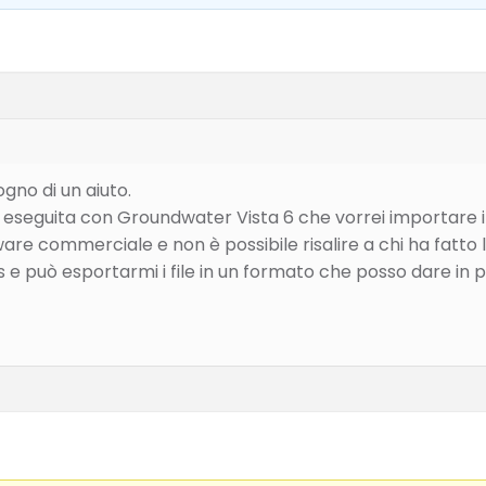
gno di un aiuto.
ne eseguita con Groundwater Vista 6 che vorrei importare
are commerciale e non è possibile risalire a chi ha fatto
 e può esportarmi i file in un formato che posso dare i