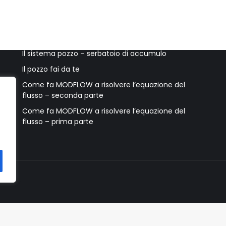
Ultimi post
Accessori per il pozzo e accorgimenti utili
Il sistema pozzo – serbatoio di accumulo
Il pozzo fai da te
Come fa MODFLOW a risolvere l’equazione del
flusso – seconda parte
Come fa MODFLOW a risolvere l’equazione del
flusso – prima parte