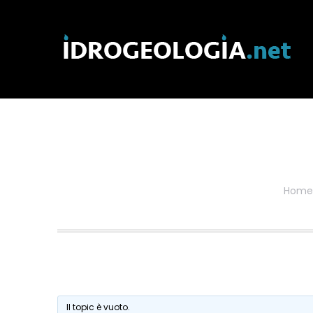
Home
Il topic è vuoto.