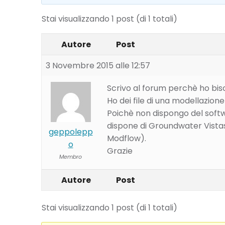
Stai visualizzando 1 post (di 1 totali)
Autore
Post
3 Novembre 2015 alle 12:57
Scrivo al forum perchè ho biso
Ho dei file di una modellazio
Poichè non dispongo del softw
dispone di Groundwater Vistas
geppolepp
Modflow).
o
Grazie
Membro
Autore
Post
Stai visualizzando 1 post (di 1 totali)