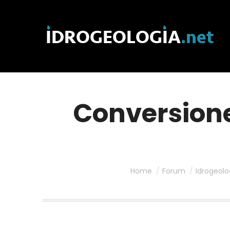
Conversione
Home
Forum
Idrogeolo