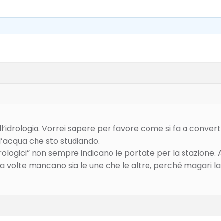
’idrologia. Vorrei sapere per favore come si fa a converti
d’acqua che sto studiando.
rologici” non sempre indicano le portate per la stazione. A
 a volte mancano sia le une che le altre, perché magari la