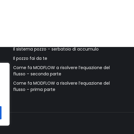
Ultimi post
Accessori per il pozzo e accorgimenti utili
Il sistema pozzo – serbatoio di accumulo
Il pozzo fai da te
Come fa MODFLOW a risolvere l’equazione del
flusso – seconda parte
Come fa MODFLOW a risolvere l’equazione del
flusso – prima parte