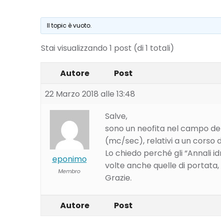
Il topic è vuoto.
Stai visualizzando 1 post (di 1 totali)
Autore
Post
22 Marzo 2018 alle 13:48
Salve,
sono un neofita nel campo dell
(mc/sec), relativi a un corso 
Lo chiedo perché gli “Annali id
eponimo
volte anche quelle di portata,
Membro
Grazie.
Autore
Post