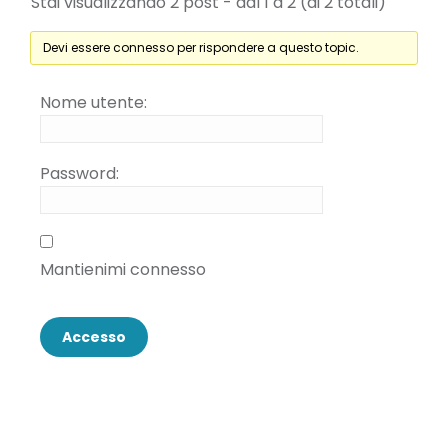
Stai visualizzando 2 post - dal 1 a 2 (di 2 totali)
Devi essere connesso per rispondere a questo topic.
Nome utente:
Password:
Mantienimi connesso
Accesso