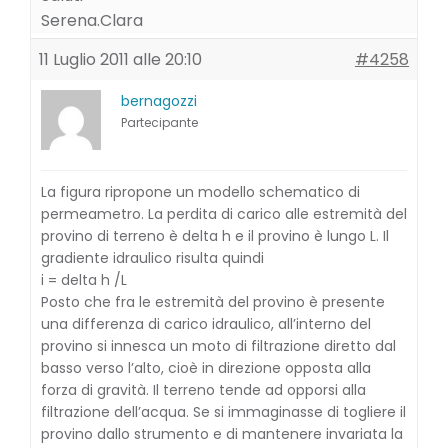
Serena.Clara
11 Luglio 2011 alle 20:10
#4258
bernagozzi
Partecipante
La figura ripropone un modello schematico di
permeametro. La perdita di carico alle estremità del
provino di terreno è delta h e il provino è lungo L. Il
gradiente idraulico risulta quindi
i = delta h /L
Posto che fra le estremità del provino è presente
una differenza di carico idraulico, all’interno del
provino si innesca un moto di filtrazione diretto dal
basso verso l’alto, cioè in direzione opposta alla
forza di gravità. Il terreno tende ad opporsi alla
filtrazione dell’acqua. Se si immaginasse di togliere il
provino dallo strumento e di mantenere invariata la