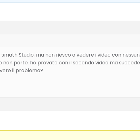
so smath Studio, ma non riesco a vedere i video con nessun 
deo non parte. ho provato con il secondo video ma succe
lvere il problema?