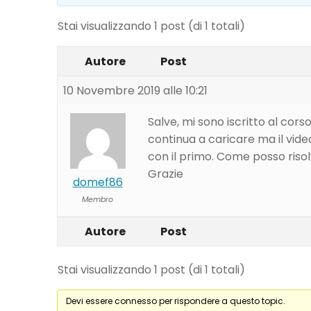
Stai visualizzando 1 post (di 1 totali)
Autore
Post
10 Novembre 2019 alle 10:21
Salve, mi sono iscritto al cor
continua a caricare ma il vi
con il primo. Come posso riso
Grazie
domef86
Membro
Autore
Post
Stai visualizzando 1 post (di 1 totali)
Devi essere connesso per rispondere a questo topic.