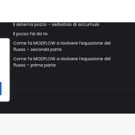
Ultimi post
Accessori per il pozzo e accorgimenti utili
Il sistema pozzo – serbatoio di accumulo
Il pozzo fai da te
Come fa MODFLOW a risolvere l’equazione del
flusso – seconda parte
Come fa MODFLOW a risolvere l’equazione del
flusso – prima parte