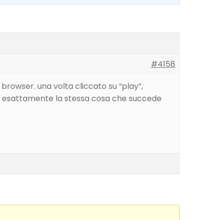
#4158
browser. una volta cliccato su “play”,
de esattamente la stessa cosa che succede