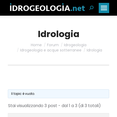
Cerca:
Idrologia
Home
Forum
Idrogeologia
Idrogeologia e acque sotterranee
Idrologia
Il topic è vuoto.
Stai visualizzando 3 post - dal 1 a 3 (di 3 totali)