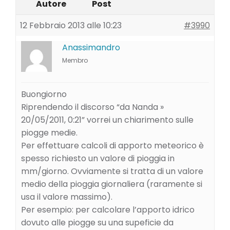
Autore
Post
12 Febbraio 2013 alle 10:23
#3990
Anassimandro
Membro
Buongiorno
Riprendendo il discorso “da Nanda »
20/05/2011, 0:21” vorrei un chiarimento sulle
piogge medie.
Per effettuare calcoli di apporto meteorico è
spesso richiesto un valore di pioggia in
mm/giorno. Ovviamente si tratta di un valore
medio della pioggia giornaliera (raramente si
usa il valore massimo).
Per esempio: per calcolare l’apporto idrico
dovuto alle piogge su una supeficie da