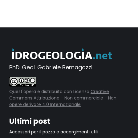
PhD. Geol. Gabriele Bernagozzi
Quest'opera è distribuita con Licenza
Creative
Commons Attribuzione - Non commerciale - Non
opere derivate 4.0 Internazionale
.
Ultimi post
Accessori per il pozzo e accorgimenti utili