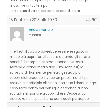
Negli annali vengono riportate anche le piogge
massime in tot tempo.
Forse questi valori possono essere di aiuto.
18 Febbraio 2013 alle 10:30
#4601
Anassimandro
Membro
In effetti il calcolo dovrebbe essere eseguito in
modo più approfondito, considerando gli scrosci
nonché il tempo di ritorno. Essendo tuttavia il
terreno a grana medio fine (limi sabbiosi) lo
scroscio difficilmente penetra gli strati più
superficiali creando invece un problema di tipo
erosivo superficiale che non interessa i dreni. In ogni
caso terrò conto del consiglio cercando di non
sovradimensionare troppo i dreni. L’eccessiva
sicurezza non sposa bene con i costi purtroppo.