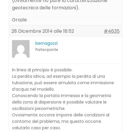
(ovviamente ho pure la caratterizzazione
geotecnica delle formazioni).
Grazie
28 Dicembre 2014 alle 18:52
#4635
bernagozzi
Partecipante
In linea di principio è possibile.
La perdita idrica, ad esempio la perdita di una
tubazione, può essere simulata come immissione
d’acqua nel modello.
Conoscendo la portata immessa e la geometria
della zona di dispersione è possibile valutare le
oscillazioni piezometriche.
Ovviamente occorre imporre delle condizioni al
contorno del problema, ma questo occorre
valutarlo caso per caso.