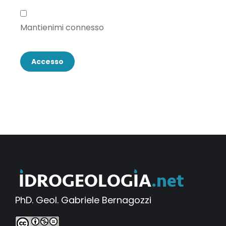
Mantienimi connesso
Accesso
PhD. Geol. Gabriele Bernagozzi