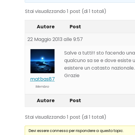
Stai visualizzando 1 post (di 1 totali)
Autore
Post
22 Maggio 2013 alle 9:57
Salve a tutti!! sto facendo una
qualcuno sa se e dove esiste u
esistere un catasto nazionale
Grazie
matbas87
Membro
Autore
Post
Stai visualizzando 1 post (di 1 totali)
Devi essere connesso per rispondere a questo topic.