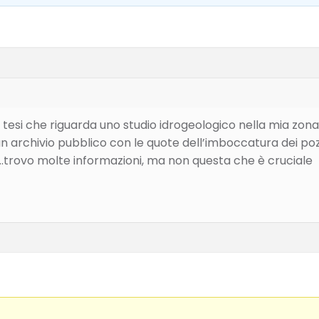
 tesi che riguarda uno studio idrogeologico nella mia zona, e
n archivio pubblico con le quote dell’imboccatura dei poz
…trovo molte informazioni, ma non questa che è cruciale