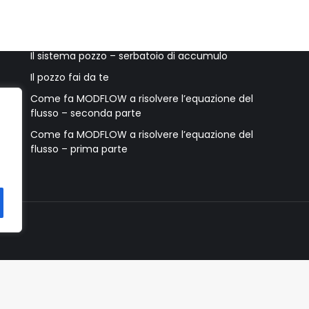
Ultimi post
Accessori per il pozzo e accorgimenti utili
Il sistema pozzo – serbatoio di accumulo
Il pozzo fai da te
Come fa MODFLOW a risolvere l’equazione del
flusso – seconda parte
Come fa MODFLOW a risolvere l’equazione del
flusso – prima parte