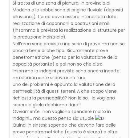
Si tratta di una zona di pianura, in provincia di
Modena e le sabbe sono di origine fluviale (depositi
alluvionali). L’area dovrà essere interessata dalla
realizzazione di capannoni o costruzioni simili
(insomma è prevista la realizzazione di strutture per
la produzione indistriale).
Nell’area sono previste una serie di prove ma non so
ancora bene di che tipo. Sicuramente prove
penetrometriche (penso per la valutazione della
capacità portante) e poi non so che altro.
Insomma la indagini previste sono ancora incerte
ma sicuramente si dovranno fare.
Uno dei problemi è appunto la valutazione della
permeabilità di questi terreni. A che scopo viene
richiesta la permeabilità? Non lo so… la vogliono
sapere e gliela dobbiamo dare!!
Ovviamente…non vogliono spendere molto in
indagini… ma questo penso sia usuale
Quindi in sintesi: sapendo che devono fare delle
prove penetrometriche (questo è sicuro) e altre