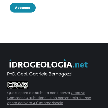
Accesso
PhD. Geol. Gabriele Bernagozzi
Quest'opera è distribuita con Licenza
Creative
Commons Attribuzione - Non commerciale - Non
opere derivate 4.0 Internazionale
.