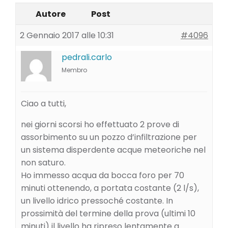
Autore
Post
2 Gennaio 2017 alle 10:31
#4096
pedrali.carlo
Membro
Ciao a tutti,
nei giorni scorsi ho effettuato 2 prove di
assorbimento su un pozzo d’infiltrazione per
un sistema disperdente acque meteoriche nel
non saturo.
Ho immesso acqua da bocca foro per 70
minuti ottenendo, a portata costante (2 l/s),
un livello idrico pressoché costante. In
prossimità del termine della prova (ultimi 10
minuti) il livello ha ripreso lentamente a