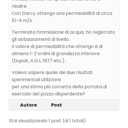
risalire.
Con Darcy ottengo una permeabilità di circa
10-4 m/s.
Terminata l’immissione di acqua, ho registrato
gli abbassamenti di livello.
Il valore di permeabilità che ottengo è di
almeno 1-2 ordini di grandezza inferiore
(Dupuit, A.G.I:, 1977 etc.).
Volevo sapere quale dei due risultati
sperimentali utilizzare
per una stima più corretta della portata di
esercizio del pozzo disperdente?
Autore
Post
Stai visualizzando 1 post (di 1 totali)