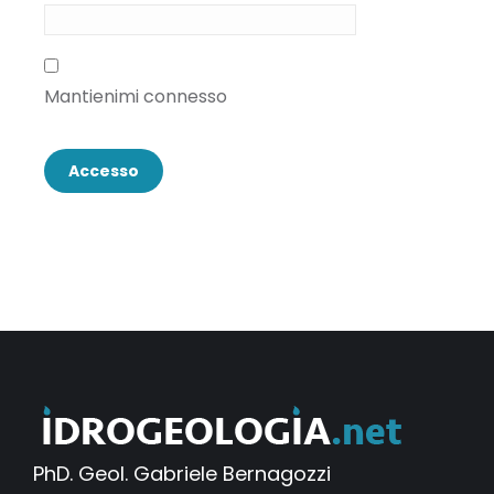
Mantienimi connesso
Accesso
PhD. Geol. Gabriele Bernagozzi