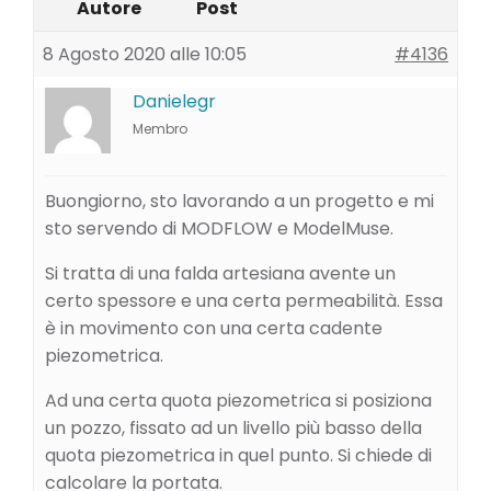
Autore
Post
8 Agosto 2020 alle 10:05
#4136
Danielegr
Membro
Buongiorno, sto lavorando a un progetto e mi
sto servendo di MODFLOW e ModelMuse.
Si tratta di una falda artesiana avente un
certo spessore e una certa permeabilità. Essa
è in movimento con una certa cadente
piezometrica.
Ad una certa quota piezometrica si posiziona
un pozzo, fissato ad un livello più basso della
quota piezometrica in quel punto. Si chiede di
calcolare la portata.