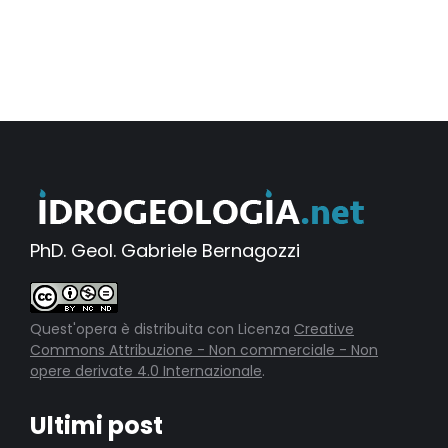
PhD. Geol. Gabriele Bernagozzi
Quest'opera è distribuita con Licenza
Creative
Commons Attribuzione - Non commerciale - Non
opere derivate 4.0 Internazionale
.
Ultimi post