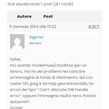
Stai visualizzando 1 post (di 1 totali)
Autore
Post
11 Gennaio 2014 alle 15:22
#3971
ingorso
Membro
Salve,
sto usando modelmuse/modflow per un
lavoro, ma ho dei problemi nel caricare
un’immagine di fondo di riferimento. Sia con
raster tiff, jpeg e bitmap georeferenziati, ho
errori del tipo ” Can’t allocate DIB handle
error” oppure l’immagine risulta nera. Potete
aiutarmi?!
Grazie