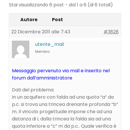
Stai visualizzando 6 post - dal 1 a 6 (di 6 totali)
Autore
Post
22 Dicembre 2011 alle 7:43
#3828
utente_mail
Membro
Messaggio pervenuto via mail e inserito nel
forum dall’amministratore
Dati del problema:
In un acquifero con falda ad una quota “a” da
p.c. si trova una trincea drenante profonda “b”
m. Il vincolo progettuale impone che ad una
distanza di L dalla trincea la falda sia ad una
quota inferiore a “c” m da p.c.. Quale verifica è