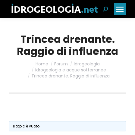
Cerca:
Trincea drenante.
Raggio di influenza
Home
Forum
Idrogeologia
Idrogeologia e acque sotterranee
Trincea drenante. Raggio di influenza
Il topic è vuoto.