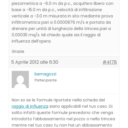
piezometrica a -6.0 m da p.c., acquifero libero con
base a -15.0 m da p.c., velocità di infiltrazione
verticale a -3.0 m misurata in sito mediante prova
infiltrometrica pari a 0.0000876 m/s e portata da
drenare per unità di lunghezza della trincea pari a
0.00035 mq/s. Mi chiedo quale sia il raggio di
influenza dell’opera.
Grazie
5 Aprile 2012 alle 6:30
#4178
bernagozzi
Partecipante
Non so se le formule riportate nella scheda del
raggio di influenza
siano applicabili nel tuo caso. Di
solito infatti queste formule prevedono che venga
introdotto l’abbassamento nel pozzo o nella trincea
mentre nel tuo caso tu non hai un abbassamento