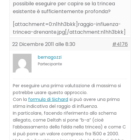
possibile eseguire per capire se la trincea
esistente è sufficientemente profonda?
[attachment=0:n1hh3bkk]
raggio-influenza-
trincea-drenante.jpg
[/attachment:n1hh3bkk]
22 Dicembre 2011 alle 8:30
#4176
bernagozzi
Partecipante
Per eseguire una prima valutazione di massima si
potrebbe usare questo approccio.
Con la
formula di Sichard
si può avere una prima
stima indicativa del raggio di influenza.
In particolare, facendo riferimento allo schema
allegato, come Deltah si pone “b-a” (cioè
l’abbassamento della falda nella trincea) e come C
si può porre un valore compreso fra 1500 e 2000.