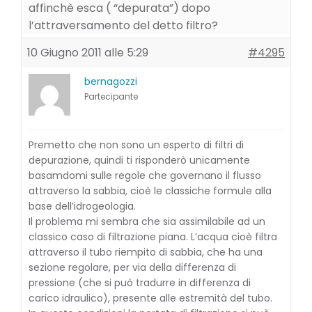
affinchè esca ( “depurata”) dopo
l’attraversamento del detto filtro?
10 Giugno 2011 alle 5:29
#4295
bernagozzi
Partecipante
Premetto che non sono un esperto di filtri di
depurazione, quindi ti risponderò unicamente
basamdomi sulle regole che governano il flusso
attraverso la sabbia, cioè le classiche formule alla
base dell’idrogeologia.
Il problema mi sembra che sia assimilabile ad un
classico caso di filtrazione piana. L’acqua cioè filtra
attraverso il tubo riempito di sabbia, che ha una
sezione regolare, per via della differenza di
pressione (che si può tradurre in differenza di
carico idraulico), presente alle estremità del tubo.