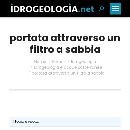
Cerca:
portata attraverso un
filtro a sabbia
Home
Forum
Idrogeologia
Idrogeologia e acque sotterranee
portata attraverso un filtro a sabbia
Il topic è vuoto.