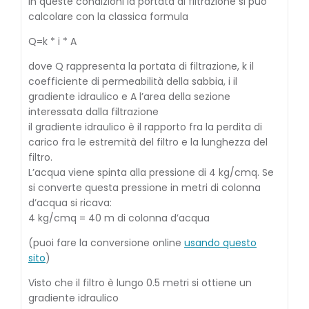
In queste condizioni la portata di filtrazione si può
calcolare con la classica formula
Q=k * i * A
dove Q rappresenta la portata di filtrazione, k il
coefficiente di permeabilità della sabbia, i il
gradiente idraulico e A l’area della sezione
interessata dalla filtrazione
il gradiente idraulico è il rapporto fra la perdita di
carico fra le estremità del filtro e la lunghezza del
filtro.
L’acqua viene spinta alla pressione di 4 kg/cmq. Se
si converte questa pressione in metri di colonna
d’acqua si ricava:
4 kg/cmq = 40 m di colonna d’acqua
(puoi fare la conversione online
usando questo
sito
)
Visto che il filtro è lungo 0.5 metri si ottiene un
gradiente idraulico