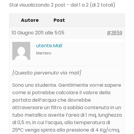
Stai visualizzando 2 post - dal 1 a 2 (di 2 totali)
Autore
Post
10 Giugno 2011 alle 5:05
#3859
utente.Mail
Membro
[Quesito pervenuto via mail]
Sono uno studente. Gentilmente vorrei sapere
come si potrebbe calcolare il valore della
portata dell’acqua che dovrebbe
attraversare un filtro a sabbia contenuta in un
tubo metallico avente l’area di 1 mq, lunghezza
di 0,5 m, in cui l’acqua, alla temperatura di
25°C venga spinta alla pressione di 4 Kg/cmq,