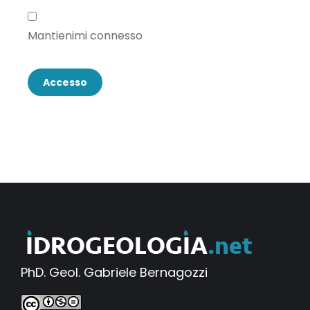
Mantienimi connesso
Accesso
PhD. Geol. Gabriele Bernagozzi