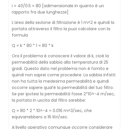
i = 40/0.5 = 80 [adimensionale in quanto è un
rapporto fra due lunghezze]
L’area della sezione di filtrazione è 1 m^2 e quindi la
portata attraverso il filtro la puoi calcolare con la
formula
Q = k * 80 * 1 = 80 * k
Ora il problema è conoscere il valore di k, cioè la
permeabilità della sabbia alla temperatura di 25
gradi. Questo dato nel problema non è fornito e
quindi non saprei come procedere. La sabbia infatti
non ha tutta la medesima permeabilità e quindi
occorre sapere qual’è la permeabilità del tuo filtro.
Se per ipotesi la permeabilità fosse 2*10^-4 m/sec,
la portata in uscita dal filtro sarebbe:
Q = 80 * 2 * 10^-4 = 0.016 m^3/sec, che
equivarrebbero a 16 litri/sec.
A livello operativo comunque occorre considerare